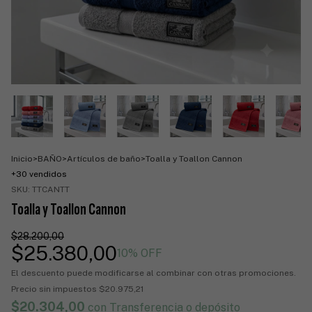
Inicio
>
BAÑO
>
Artículos de baño
>
Toalla y Toallon Cannon
+30 vendidos
SKU:
TTCANTT
Toalla y Toallon Cannon
$28.200,00
$25.380,00
10
% OFF
El descuento puede modificarse al combinar con otras promociones.
Precio sin impuestos
$20.975,21
$20.304,00
con
Transferencia o depósito