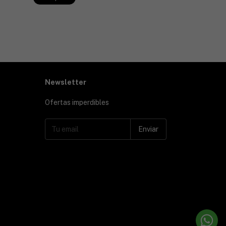
¡Solo quedan
3
en
Comprar
Newsletter
Ofertas imperdibles